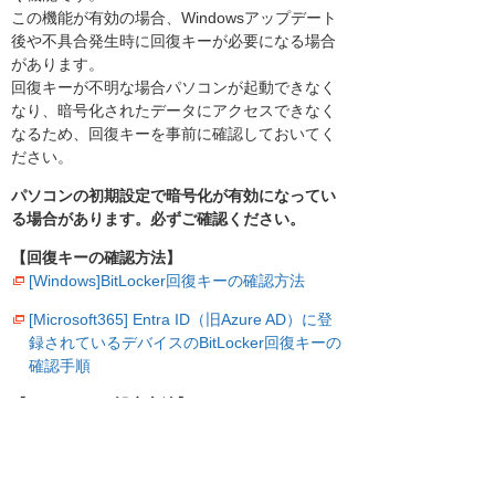
この機能が有効の場合、Windowsアップデート
後や不具合発生時に回復キーが必要になる場合
があります。
回復キーが不明な場合パソコンが起動できなく
なり、暗号化されたデータにアクセスできなく
なるため、回復キーを事前に確認しておいてく
ださい。
パソコンの初期設定で暗号化が有効になってい
る場合があります。必ずご確認ください。
【回復キーの確認方法】
[Windows]BitLocker回復キーの確認方法
[Microsoft365] Entra ID（旧Azure AD）に登
録されているデバイスのBitLocker回復キーの
確認手順
【BitLockerの設定方法】
[Windows]BitLockerの設定方法
[Microsoft365] Entra ID（旧AzureAD）にBitlo
ckerの回復キーをバックアップする手順