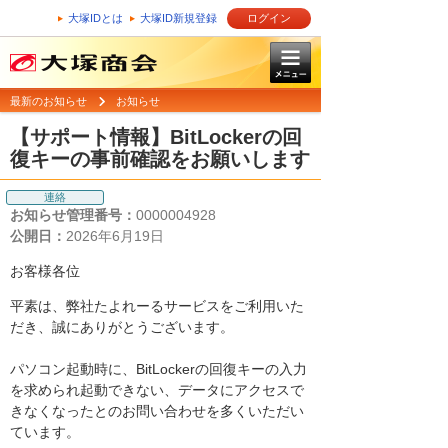
大塚IDとは
大塚ID新規登録
ログイン
最新のお知らせ
お知らせ
【サポート情報】BitLockerの回
復キーの事前確認をお願いします
連絡
お知らせ管理番号：
0000004928
公開日：
2026年6月19日
お客様各位
平素は、弊社たよれーるサービスをご利用いた
だき、誠にありがとうございます。
パソコン起動時に、BitLockerの回復キーの入力
を求められ起動できない、データにアクセスで
きなくなったとのお問い合わせを多くいただい
ています。