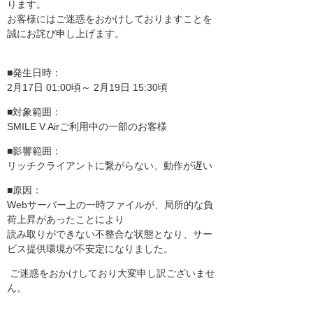
ります。
お客様にはご迷惑をおかけしておりますことを
誠にお詫び申し上げます。
■発生日時：
2月17日 01:00頃～ 2月19日 15:30頃
■対象範囲：
SMILE V Airご利用中の一部のお客様
■影響範囲：
リッチクライアントに繋がらない、動作が遅い
■原因：
Webサーバー上の一時ファイルが、局所的な負
荷上昇があったことにより
読み取りができない不整合な状態となり、サー
ビス提供環境が不安定になりました。
ご迷惑をおかけしており大変申し訳ございませ
ん。