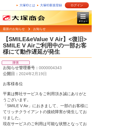
大塚IDとは
大塚ID新規登録
ログイン
最新のお知らせ
お知らせ
【SMILE&eValue V Air】<復旧>
SMILE V Airご利用中の一部お客
様にて動作遅延が発生
障害
お知らせ管理番号：
0000004343
公開日：
2024年2月19日
お客様各位
平素は弊社サービスをご利用頂き誠にありがと
うございます。
「SMILE V Air」におきまして、一部のお客様に
てリッチクライアントの接続障害が発生してお
りました。
現在サービスのご利用は可能な状態となってお