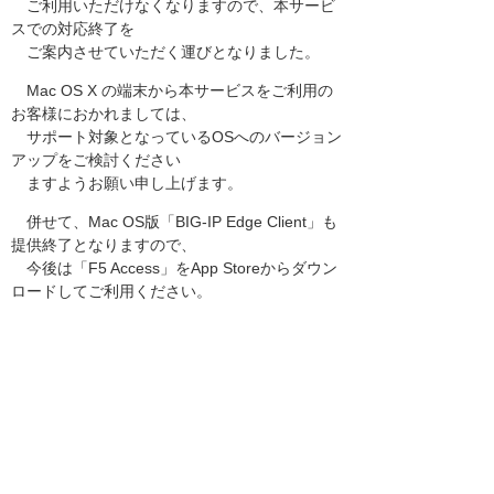
ご利用いただけなくなりますので、本サービ
スでの対応終了を
ご案内させていただく運びとなりました。
Mac OS X の端末から本サービスをご利用の
お客様におかれましては、
サポート対象となっているOSへのバージョン
アップをご検討ください
ますようお願い申し上げます。
併せて、Mac OS版「BIG-IP Edge Client」も
提供終了となりますので、
今後は「F5 Access」をApp Storeからダウン
ロードしてご利用ください。
今回のご案内は、本サービスをMac OS X
の端末から利用していない
お客様は対象外となります。
────────────────────────────
──
最新の情報につきましては、下記サイトにて