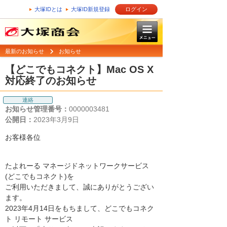
大塚IDとは
大塚ID新規登録
ログイン
最新のお知らせ
お知らせ
【どこでもコネクト】Mac OS X
対応終了のお知らせ
連絡
お知らせ管理番号：
0000003481
公開日：
2023年3月9日
お客様各位
たよれーる マネージドネットワークサービス
(どこでもコネクト)を
ご利用いただきまして、誠にありがとうござい
ます。
2023年4月14日をもちまして、どこでもコネク
ト リモート サービス