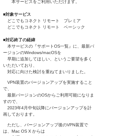
本サービスをご利用いただけます。
■対象サービス
どこでもコネクト リモート プレミア
どこでもコネクト リモート ベーシック
■対応終了の経緯
本サービスの『サポートOS一覧』に、最新バ
ージョンのWindows/macOSを
早期に追加してほしい、というご要望を多く
いただいており、
対応に向けた検討を重ねてまいりました。
VPN装置のバージョンアップを実施すること
で、
最新バージョンのOSからご利用可能になりま
すので、
2023年4月中旬以降にバージョンアップを計
画しております。
ただし、バージョンアップ後のVPN装置で
は、Mac OS X からは