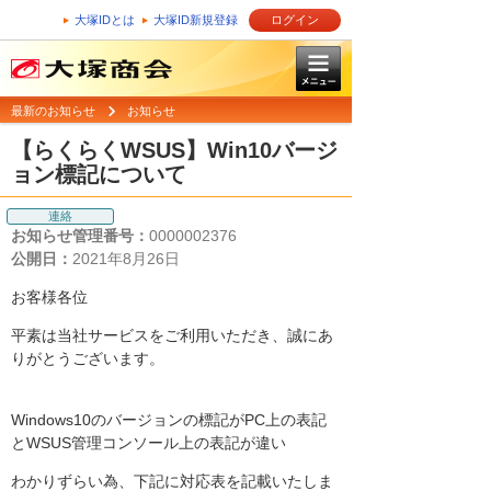
大塚IDとは
大塚ID新規登録
ログイン
最新のお知らせ
お知らせ
【らくらくWSUS】Win10バージ
ョン標記について
連絡
お知らせ管理番号：
0000002376
公開日：
2021年8月26日
お客様各位
平素は当社サービスをご利用いただき、誠にあ
りがとうございます。
Windows10のバージョンの標記がPC上の表記
とWSUS管理コンソール上の表記が違い
わかりずらい為、下記に対応表を記載いたしま