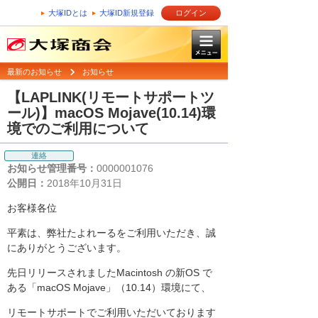
大塚IDとは
大塚ID新規登録
ログイン
最新のお知らせ
お知らせ
【LAPLINK(リモートサポートツ
ール)】macOS Mojave(10.14)環
境でのご利用について
連絡
お知らせ管理番号：
0000001076
公開日：
2018年10月31日
お客様各位
平素は、弊社たよれーるをご利用いただき、誠
にありがとうございます。
先日リリースされましたMacintosh の新OS で
ある「macOS Mojave」（10.14）環境にて、
リモートサポートでご利用いただいております