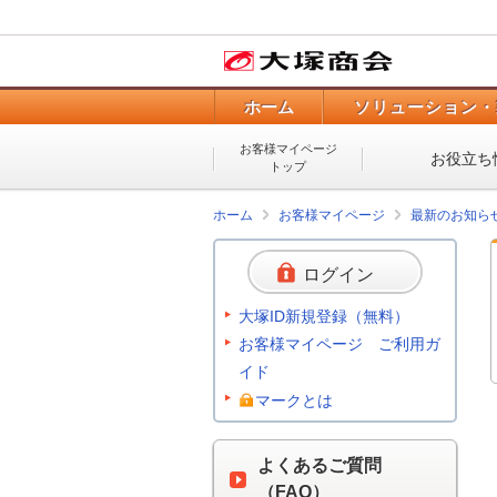
ホーム
ソリューション・
お客様マイページ
お役立ち
トップ
ホーム
お客様マイページ
最新のお知ら
ログイン
大塚ID新規登録（無料）
お客様マイページ ご利用ガ
イド
マークとは
よくあるご質問
（FAQ）