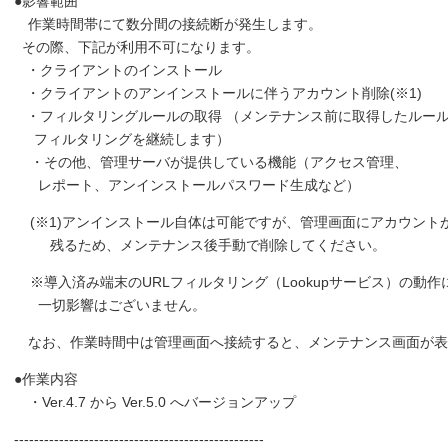
●影響範囲
作業時間帯にて数分間の接続断が発生します。
その際、下記が利用不可になります。
・クライアントのインストール
・クライアントのアンインストールに伴うアカウント削除(※1)
・フィルタリングルールの取得 （メンテナンス前に取得したルー
フィルタリングを継続します）
・その他、管理サーバが提供している機能（アクセス管理、
レポート、アンインストールパスワード生成など）
(※1)アンインストール自体は可能ですが、管理画面にアカウント
残るため、メンテナンス後手動で削除してください。
※導入済み端末のURLフィルタリング（Lookupサービス）の動作
一切影響はございません。
なお、作業時間中は管理画面へ接続すると、メンテナンス画面が表
●作業内容
・Ver.4.7 から Ver.5.0 へバージョンアップ
--------------------------------------------------