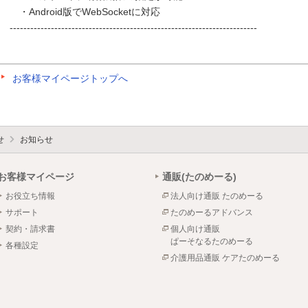
・Android版でWebSocketに対応
------------------------------------------------------------------------
お客様マイページトップへ
せ
お知らせ
お客様マイページ
通販(たのめーる)
お役立ち情報
法人向け通販 たのめーる
サポート
たのめーるアドバンス
契約・請求書
個人向け通販
ぱーそなるたのめーる
各種設定
介護用品通販 ケアたのめーる