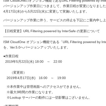
ISM CloudOneのオプション機能であるURL Filtering powered by Inte
バージョンアップ作業日につきまして、作業日程が変更になりました
4月17日(水)から5月22日(水)に変更して実施いたします。
バージョンアップ作業に伴う、サービスの停止を下記にご案内申し上
------------------------------------------------------------------------
【日程変更】URL Filtering powered by InterSafe の更新について
------------------------------------------------------------------------
ISM CloudOne オプション機能である「URL Filtering powered by Int
を、Ver.5.0へバージョンアップいたします。
●作業日程
2019年5月22日(水) 18:00 ～ 22:00
（変更前）
2019年4月17日(水) 16:00 ～ 19:00
※本作業中は管理画面へのアクセスができません。
※最大3時間の作業になります。
※Lookup サーバーの動作には一切影響はございません。