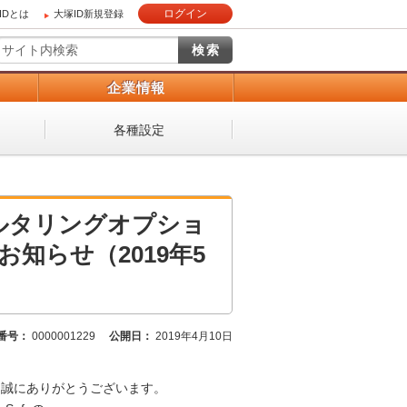
ログイン
IDとは
大塚ID新規登録
）
企業情報
各種設定
ィルタリングオプショ
知らせ（2019年5
番号：
0000001229
公開日：
2019年4月10日
、誠にありがとうございます。