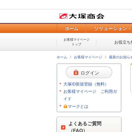
ホーム
ソリューション・
お客様マイページ
お役立ち
トップ
ホーム
お客様マイページ
最新のお知ら
ログイン
大塚ID新規登録（無料）
お客様マイページ ご利用ガ
イド
マークとは
よくあるご質問
（FAQ）