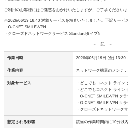
ご利用のお客様にはご迷惑をおかけいたしますが、ご了承くださいま
※2026/06/19 18:40 対象サービスを精査いたしました。下記サ
・O-CNET SMILE-VPN
・クローズドネットワークサービス StandardタイプN
－ 記 －
作業日時
2026年06月19日 (金) 13:30 
作業内容
ネットワーク機器のメンテナ
対象サービス
・どこでもコネクト ライン
・どこでもコネクト ライン
・O-CNET SMILE-VPN
・O-CNET SMILE-VP
・クローズドネットワークサービ
想定される影響
該当の作業時間内に10分以