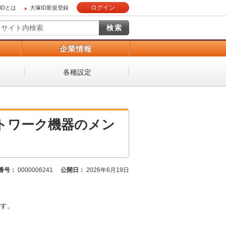
ログイン
IDとは
大塚ID新規登録
）
企業情報
各種設定
トワーク機器のメン
番号：
0000006241
公開日：
2026年6月19日
す。