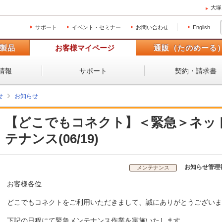
大塚
サポート
イベント・セミナー
お問い合わせ
English
製品
お客様マイページ
通販（たのめーる
情報
サポート
契約・請求書
せ
お知らせ
【どこでもコネクト】＜緊急＞ネッ
テナンス(06/19)
お知らせ管理
メンテナンス
お客様各位
どこでもコネクトをご利用いただきまして、誠にありがとうございま
下記の日程にて緊急メンテナンス作業を実施いたします。