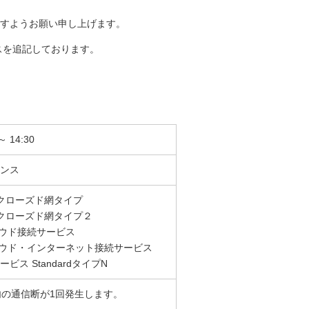
すようお願い申し上げます。
ービスを追記しております。
～ 14:30
ンス
 クローズド網タイプ
 クローズド網タイプ２
 クラウド接続サービス
N クラウド・インターネット接続サービス
ス StandardタイプN
内の通信断が1回発生します。