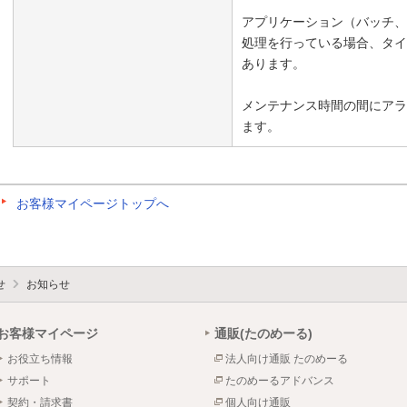
アプリケーション（バッチ、
処理を行っている場合、タイ
あります。
メンテナンス時間の間にアラ
ます。
お客様マイページトップへ
せ
お知らせ
お客様マイページ
通販(たのめーる)
お役立ち情報
法人向け通販 たのめーる
サポート
たのめーるアドバンス
契約・請求書
個人向け通販