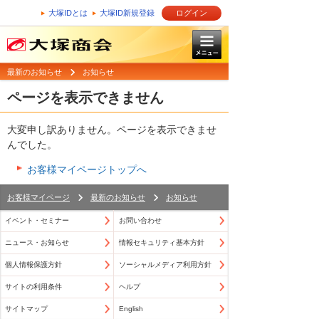
大塚IDとは
大塚ID新規登録
ログイン
最新のお知らせ
お知らせ
ページを表示できません
大変申し訳ありません。ページを表示できませ
んでした。
お客様マイページトップへ
お客様マイページ
最新のお知らせ
お知らせ
イベント・セミナー
お問い合わせ
ニュース・お知らせ
情報セキュリティ基本方針
個人情報保護方針
ソーシャルメディア利用方針
サイトの利用条件
ヘルプ
サイトマップ
English