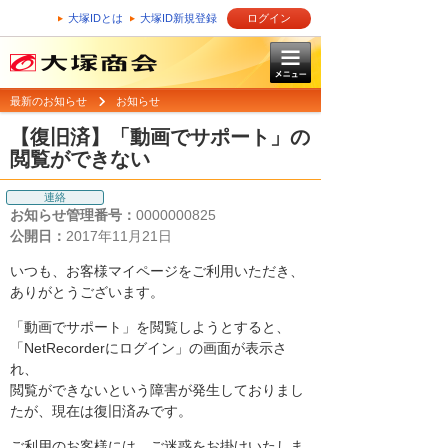
大塚IDとは
大塚ID新規登録
ログイン
最新のお知らせ
お知らせ
【復旧済】「動画でサポート」の
閲覧ができない
連絡
お知らせ管理番号：
0000000825
公開日：
2017年11月21日
いつも、お客様マイページをご利用いただき、
ありがとうございます。
「動画でサポート」を閲覧しようとすると、
「NetRecorderにログイン」の画面が表示さ
れ、
閲覧ができないという障害が発生しておりまし
たが、現在は復旧済みです。
ご利用のお客様には、ご迷惑をお掛けいたしま