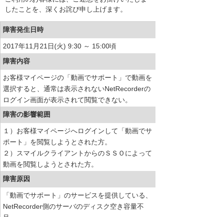
したことを、深くお詫び申し上げます。
障害発生日時
2017年11月21日(火) 9:30 ～ 15:00頃
障害内容
お客様マイページの「動画でサポート」で動画を
選択すると、通常は表示されないNetRecorderの
ログイン画面が表示されて閲覧できない。
障害の影響範囲
１）お客様マイページへログインして「動画でサ
ポート」を閲覧しようとされた方。
２）スマイルクライアントからのＳＳＯによって
動画を閲覧しようとされた方。
障害原因
「動画でサポート」のサービスを提供している、
NetRecorder側のサーバのディスク空き容量不