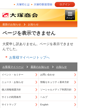
大塚IDとは
大塚ID新規登録
ログイン
最新のお知らせ
お知らせ
ページを表示できません
大変申し訳ありません。ページを表示できませ
んでした。
お客様マイページトップへ
お客様マイページ
最新のお知らせ
お知らせ
イベント・セミナー
お問い合わせ
ニュース・お知らせ
情報セキュリティ基本方針
個人情報保護方針
ソーシャルメディア利用方針
サイトの利用条件
ヘルプ
サイトマップ
English