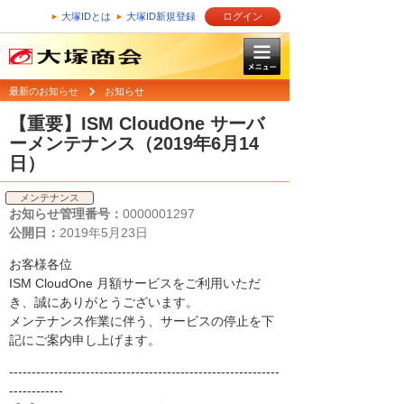
大塚IDとは
大塚ID新規登録
ログイン
最新のお知らせ
お知らせ
【重要】ISM CloudOne サーバ
ーメンテナンス（2019年6月14
日）
メンテナンス
お知らせ管理番号：
0000001297
公開日：
2019年5月23日
お客様各位
ISM CloudOne 月額サービスをご利用いただ
き、誠にありがとうございます。
メンテナンス作業に伴う、サービスの停止を下
記にご案内申し上げます。
------------------------------------------------------------
------------