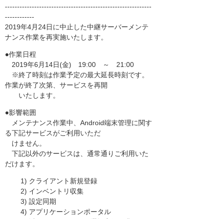
------------------------------------------------------------
------------
2019年4月24日に中止した中継サーバーメンテ
ナンス作業を再実施いたします。
●作業日程
2019年6月14日(金) 19:00 ～ 21:00
※終了時刻は作業予定の最大延長時刻です。
作業が終了次第、サービスを再開
いたします。
●影響範囲
メンテナンス作業中、Android端末管理に関す
る下記サービスがご利用いただ
けません。
下記以外のサービスは、通常通りご利用いた
だけます。
1) クライアント新規登録
2) インベントリ収集
3) 設定同期
4) アプリケーションポータル