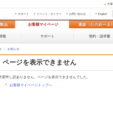
大塚
サポート
イベント・セミナー
お問い合わせ
English
製品
お客様マイページ
通販（たのめーる
情報
サポート
契約・請求書
せ
お知らせ
ページを表示できません
大変申し訳ありません。ページを表示できませんでした。
お客様マイページトップへ