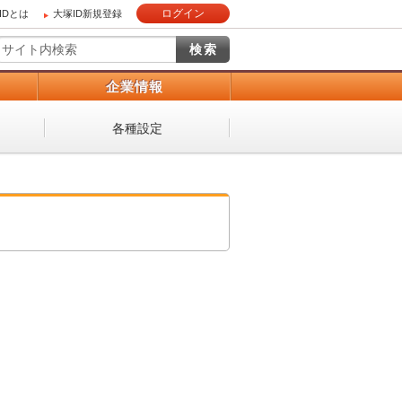
ログイン
IDとは
大塚ID新規登録
）
企業情報
各種設定