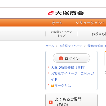
ホーム
ソリューション・
お客様マイページ
お役立ち
トップ
ホーム
お客様マイページ
最新のお知ら
ログイン
大塚ID新規登録（無料）
お客様マイページ ご利用ガ
イド
マークとは
よくあるご質問
（FAQ）