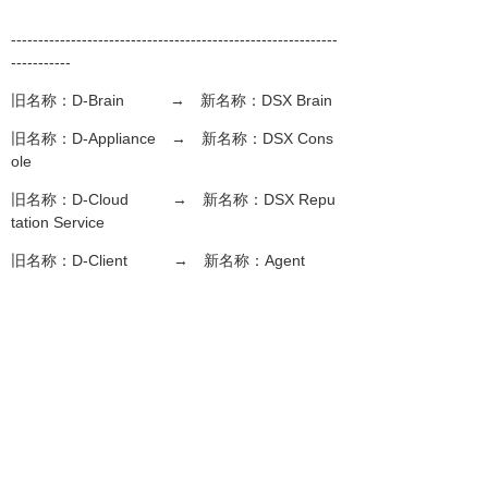
------------------------------------------------------------
-----------
旧名称：D-Brain → 新名称：DSX Brain
旧名称：D-Appliance → 新名称：DSX Cons
ole
旧名称：D-Cloud → 新名称：DSX Repu
tation Service
旧名称：D-Client → 新名称：Agent
------------------------------------------------------------
-----------
ご不明点がございましたら、弊社サポートまで
お気軽にお問い合わせください。