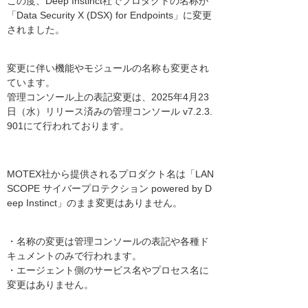
この度、Deep Instinct社でプロダクトの名称が
「Data Security X (DSX) for Endpoints」に変更
されました。
変更に伴い機能やモジュールの名称も変更され
ています。
管理コンソール上の表記変更は、2025年4月23
日（水）リリース済みの管理コンソール v7.2.3.
901にて行われております。
MOTEX社から提供されるプロダクト名は「LAN
SCOPE サイバープロテクション powered by D
eep Instinct」のまま変更はありません。
・名称の変更は管理コンソールの表記や各種ド
キュメントのみで行われます。
・エージェント側のサービス名やプロセス名に
変更はありません。