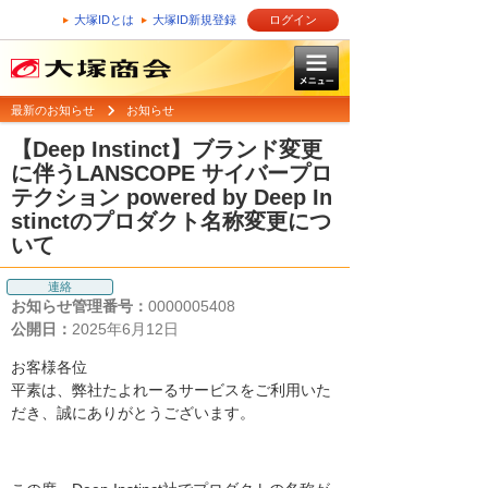
大塚IDとは
大塚ID新規登録
ログイン
最新のお知らせ
お知らせ
【Deep Instinct】ブランド変更
に伴うLANSCOPE サイバープロ
テクション powered by Deep In
stinctのプロダクト名称変更につ
いて
連絡
お知らせ管理番号：
0000005408
公開日：
2025年6月12日
お客様各位
平素は、弊社たよれーるサービスをご利用いた
だき、誠にありがとうございます。