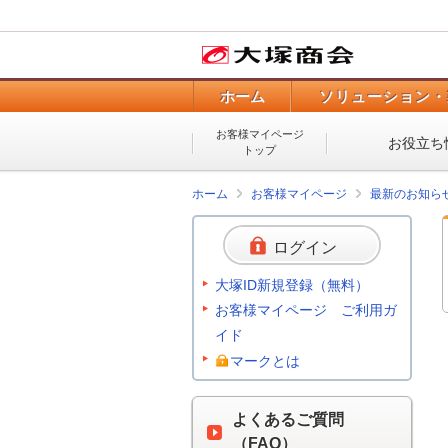
ホーム
ソリューション・
お客様マイページ
お役立ち
トップ
ホーム
お客様マイページ
最新のお知ら
ログイン
大塚ID新規登録（無料）
お客様マイページ ご利用ガ
イド
マークとは
よくあるご質問
（FAQ）