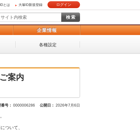
ログイン
IDとは
大塚ID新規登録
）
企業情報
各種設定
るご案内
理番号：
0000006286
公開日：
2026年7月6日
。
攻撃について、