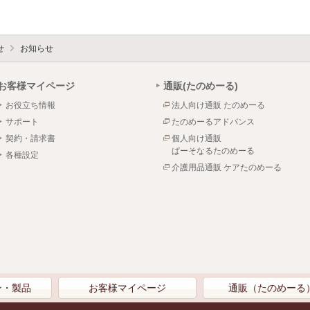
せ
お知らせ
お客様マイページ
通販(たのめーる)
お役立ち情報
法人向け通販 たのめーる
サポート
たのめーるアドバンス
契約・請求書
個人向け通販
ぱーそなるたのめーる
各種設定
介護用品通販 ケアたのめーる
ン・製品
お客様マイページ
通販（たのめーる