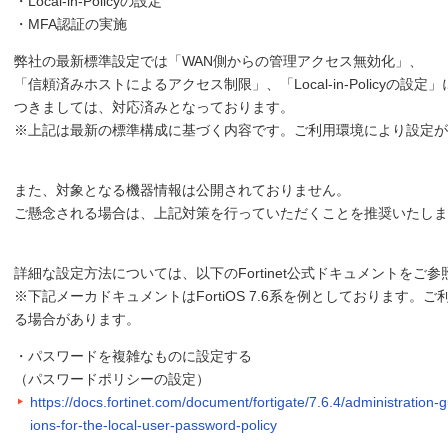
・Local-in-Policyの設定
・MFA認証の実施
弊社の最新標準設定では「WAN側からの管理アクセス無効化」、
「信頼済みホストによるアクセス制限」、「Local-in-Policyの設定」
つきましては、対応済みとなっております。
※上記は最新の標準構成に基づく内容です。ご利用環境により設定が
また、対象となる機器情報は公開されておりません。
ご懸念される場合は、上記対策を行っていただくことを推奨いたしま
詳細な設定方法については、以下のFortinet公式ドキュメントをご
※下記メーカドキュメントはFortiOS 7.6系を例としております
る場合があります。
・パスワードを複雑なものに設定する
（パスワードポリシーの設定）
https://docs.fortinet.com/document/fortigate/7.6.4/administration
ions-for-the-local-user-password-policy