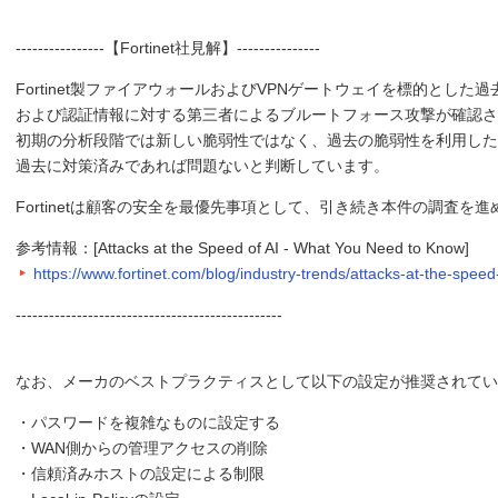
----------------【Fortinet社見解】---------------
Fortinet製ファイアウォールおよびVPNゲートウェイを標的とし
および認証情報に対する第三者によるブルートフォース攻撃が確認さ
初期の分析段階では新しい脆弱性ではなく、過去の脆弱性を利用した
過去に対策済みであれば問題ないと判断しています。
Fortinetは顧客の安全を最優先事項として、引き続き本件の調査を
参考情報：[Attacks at the Speed of AI - What You Need to Know]
https://www.fortinet.com/blog/industry-trends/attacks-at-the-speed-
------------------------------------------------
なお、メーカのベストプラクティスとして以下の設定が推奨されてい
・パスワードを複雑なものに設定する
・WAN側からの管理アクセスの削除
・信頼済みホストの設定による制限