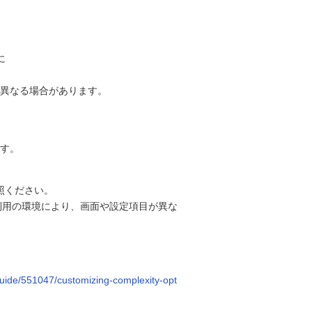
に
異なる場合があります。
す。
参照ください。
。ご利用の環境により、画面や設定項目が異な
-guide/551047/customizing-complexity-opt