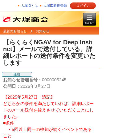
大塚IDとは
大塚ID新規登録
ログイン
最新のお知らせ
お知らせ
【らくらくNGAV for Deep Insti
nct】メールで送付している、詳
細レポートの送付条件を変更いた
します
連絡
お知らせ管理番号：
0000005245
公開日：
2025年3月27日
【2025年5月27日 追記】
どちらかの条件を満たしていれば、詳細レポー
トのメール送付を控えさせていただくことにし
ました。
■条件
・5回以上同一の検知が続くイベントである
こと