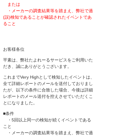
または
・メーカーの調査結果等を踏まえ、弊社で過
(誤)検知であることが確認されたイベントであ
ること
お客様各位
平素は、弊社たよれーるサービスをご利用いた
だき、誠にありがとうございます。
これまでVery Highとして検知したイベントは、
全て詳細レポートのメールを送付しておりまし
たが、以下の条件に合致した場合、今後は詳細
レポートのメール送付を控えさせていただくこ
とになりました。
■条件
・5回以上同一の検知が続くイベントである
こと
・メーカーの調査結果等を踏まえ、弊社で過