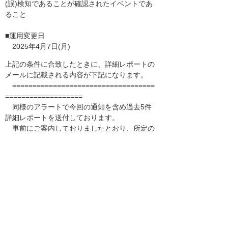
(誤)検知であることが確認されたイベントであ
ること
■運用変更日
2025年4月7日(月)
上記の条件に合致したときに、詳細レポートの
メールに記載される内容が下記になります。
===================================
===================
同様のアラートで今回の通知を含め過去5件
詳細レポートを送付しております。
事前にご案内しておりましたとおり、所定の
回数を超えた誤(過)検知については
以後の詳細レポート送付を控えさせていただ
きますのでご了承ください。
===================================
===================