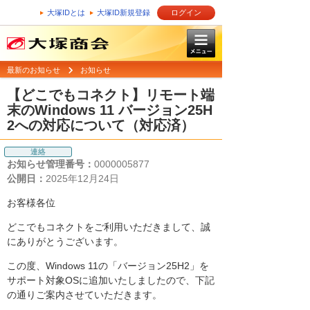
大塚IDとは
大塚ID新規登録
ログイン
最新のお知らせ
お知らせ
【どこでもコネクト】リモート端
末のWindows 11 バージョン25H
2への対応について（対応済）
連絡
お知らせ管理番号：
0000005877
公開日：
2025年12月24日
お客様各位
どこでもコネクトをご利用いただきまして、誠
にありがとうございます。
この度、Windows 11の「バージョン25H2」を
サポート対象OSに追加いたしましたので、下記
の通りご案内させていただきます。