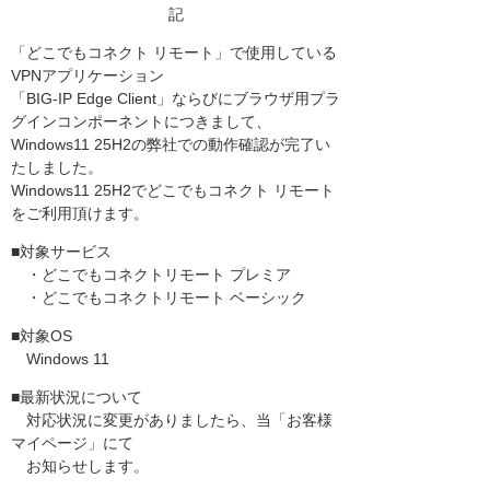
記
「どこでもコネクト リモート」で使用している
VPNアプリケーション
「BIG-IP Edge Client」ならびにブラウザ用プラ
グインコンポーネントにつきまして、
Windows11 25H2の弊社での動作確認が完了い
たしました。
Windows11 25H2でどこでもコネクト リモート
をご利用頂けます。
■対象サービス
・どこでもコネクトリモート プレミア
・どこでもコネクトリモート ベーシック
■対象OS
Windows 11
■最新状況について
対応状況に変更がありましたら、当「お客様
マイページ」にて
お知らせします。