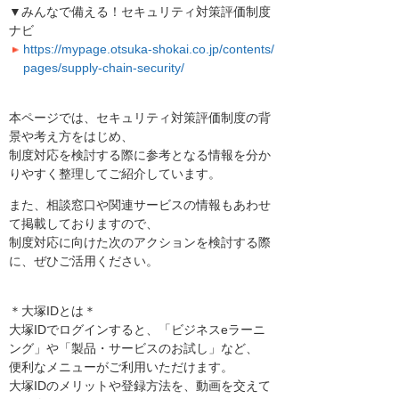
▼みんなで備える！セキュリティ対策評価制度
ナビ
https://mypage.otsuka-shokai.co.jp/contents/
pages/supply-chain-security/
本ページでは、セキュリティ対策評価制度の背
景や考え方をはじめ、
制度対応を検討する際に参考となる情報を分か
りやすく整理してご紹介しています。
また、相談窓口や関連サービスの情報もあわせ
て掲載しておりますので、
制度対応に向けた次のアクションを検討する際
に、ぜひご活用ください。
＊大塚IDとは＊
大塚IDでログインすると、「ビジネスeラーニ
ング」や「製品・サービスのお試し」など、
便利なメニューがご利用いただけます。
大塚IDのメリットや登録方法を、動画を交えて