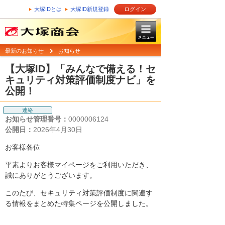
大塚IDとは
大塚ID新規登録
ログイン
最新のお知らせ
お知らせ
【大塚ID】「みんなで備える！セ
キュリティ対策評価制度ナビ」を
公開！
連絡
お知らせ管理番号：
0000006124
公開日：
2026年4月30日
お客様各位
平素よりお客様マイページをご利用いただき、
誠にありがとうございます。
このたび、セキュリティ対策評価制度に関連す
る情報をまとめた特集ページを公開しました。