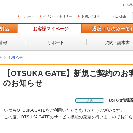
大塚
サポート
イベント・セミナー
お問い合わせ
English
製品
お客様マイページ
通販（たのめーる
情報
サポート
契約・請求書
せ
お知らせ
【OTSUKA GATE】新規ご契約の
のお知らせ
お知らせ管理
連絡
いつもOTSUKA GATEをご利用いただきありがとうございます。
この度、OTSUKA GATEのサービス機能の変更を行いますのでお知