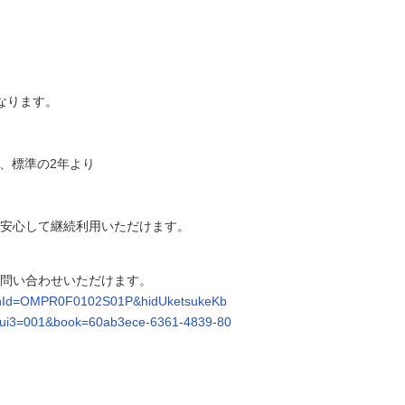
なります。
際、標準の2年より
安心して継続利用いただけます。
お問い合わせいただけます。
ScreenId=OMPR0F0102S01P&hidUketsukeKb
nrui3=001&book=60ab3ece-6361-4839-80