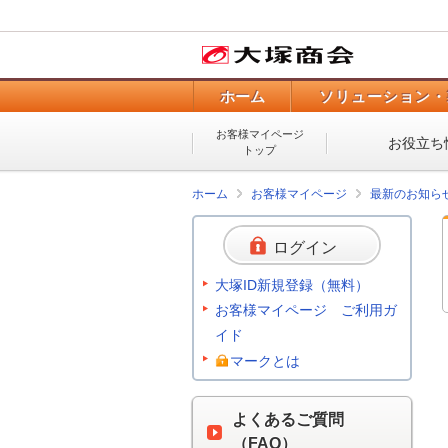
ホーム
ソリューション・
お客様マイページ
お役立ち
トップ
ホーム
お客様マイページ
最新のお知ら
ログイン
大塚ID新規登録（無料）
お客様マイページ ご利用ガ
イド
マークとは
よくあるご質問
（FAQ）