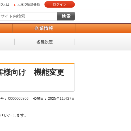
ログイン
IDとは
大塚ID新規登録
）
企業情報
各種設定
お客様向け 機能変更
番号：
0000005806
公開日：
2025年11月27日
らせいたします。