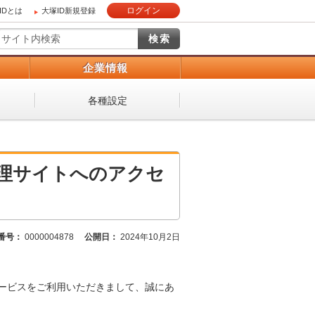
ログイン
IDとは
大塚ID新規登録
）
企業情報
各種設定
管理サイトへのアクセ
番号：
0000004878
公開日：
2024年10月2日
サービスをご利用いただきまして、誠にあ