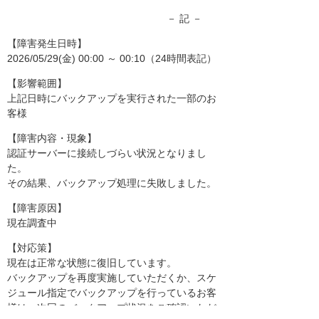
－ 記 －
【障害発生日時】
2026/05/29(金) 00:00 ～ 00:10（24時間表記）
【影響範囲】
上記日時にバックアップを実行された一部のお
客様
【障害内容・現象】
認証サーバーに接続しづらい状況となりまし
た。
その結果、バックアップ処理に失敗しました。
【障害原因】
現在調査中
【対応策】
現在は正常な状態に復旧しています。
バックアップを再度実施していただくか、スケ
ジュール指定でバックアップを行っているお客
様は、次回のバックアップ状況をご確認いただ