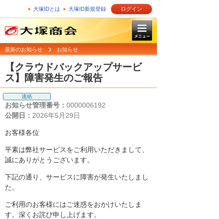
大塚IDとは
大塚ID新規登録
ログイン
最新のお知らせ
お知らせ
【クラウドバックアップサービ
ス】障害発生のご報告
連絡
お知らせ管理番号：
0000006192
公開日：
2026年5月29日
お客様各位
平素は弊社サービスをご利用いただきまして、
誠にありがとうございます。
下記の通り、サービスに障害が発生いたしまし
た。
ご利用のお客様にはご迷惑をおかけいたしま
す。深くお詫び申し上げます。