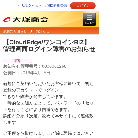
大塚IDとは
大塚ID新規登録
ログイン
最新のお知らせ
お知らせ
【CloudEdge/ワンコインBIZ】
管理画面ログイン障害のお知らせ
障害
お知らせ管理番号：
0000001268
公開日：
2019年4月25日
新規にご契約いただいたお客様に於いて、初期
登録のアカウントでログイン
できない障害が発生しています。
一時的な回避方法として、パスワードのリセッ
トを行うことにより回避できます。
詳細が分かり次第、改めて本サイトにて連絡致
します。
ご不便をお掛けしますこと誠に恐縮ではござい