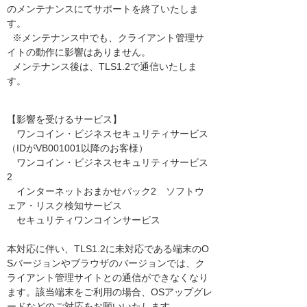
のメンテナンスにてサポートを終了いたしま
す。
※メンテナンス中でも、クライアント管理サ
イトの動作に影響はありません。
メンテナンス後は、TLS1.2で通信いたしま
す。
【影響を受けるサービス】
ワンコイン・ビジネスセキュリティサービス
（IDがVB001001以降のお客様）
ワンコイン・ビジネスセキュリティサービス
2
インターネットおまかせパック2 ソフトウ
ェア・リスク検知サービス
セキュリティワンコインサービス
本対応に伴い、TLS1.2に未対応である端末のO
Sバージョンやブラウザのバージョンでは、ク
ライアント管理サイトとの通信ができなくなり
ます。該当端末をご利用の場合、OSアップグレ
ードなどのご対応をお願いいたします。