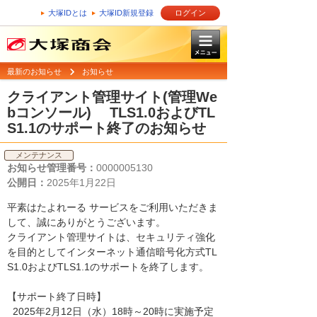
大塚IDとは
大塚ID新規登録
ログイン
最新のお知らせ
お知らせ
クライアント管理サイト(管理We
bコンソール) TLS1.0およびTL
S1.1のサポート終了のお知らせ
メンテナンス
お知らせ管理番号：
0000005130
公開日：
2025年1月22日
平素はたよれーる サービスをご利用いただきま
して、誠にありがとうございます。
クライアント管理サイトは、セキュリティ強化
を目的としてインターネット通信暗号化方式TL
S1.0およびTLS1.1のサポートを終了します。
【サポート終了日時】
2025年2月12日（水）18時～20時に実施予定