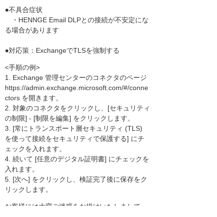
●不具合症状
・HENNGE Email DLPとの接続が不安定にな
る場合があります
●対応策：ExchangeでTLSを強制する
<手順の例>
1. Exchange 管理センターのコネクタのページ
https://admin.exchange.microsoft.com/#/conne
ctors を開きます。
2. 対象のコネクタをクリックし、[セキュリティ
の制限] - [制限を編集] をクリックします。
3. [常にトランスポート層セキュリティ (TLS)
を使って接続をセキュリティで保護する] にチ
ェックを入れます。
4. 続いて [任意のデジタル証明書] にチェックを
入れます。
5. [次へ] をクリックし、検証完了後に保存をク
リックします。
お客様には大変ご迷惑をお掛けいたしまして、
誠に申し訳ございません。