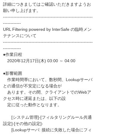
詳細につきましてはご確認いただきますようお
願い申し上げます。
------------------------------------------------------------
------------
URL Filtering powered by InterSafe の臨時メン
テナンスについて
------------------------------------------------------------
------------
●作業日程
2020年12月17日(木) 03:00 ～ 04:00
●影響範囲
作業時間帯において、数秒間、Lookupサーバ
との通信が不安定になる場合が
あります。その間、クライアントでのWebア
クセス時に遅延または、以下の設
定に従った動作となります。
[システム管理]-[フィルタリングルール共通
設定]-[その他の設定]-
[Lookupサーバ: 接続に失敗した場合にフィ