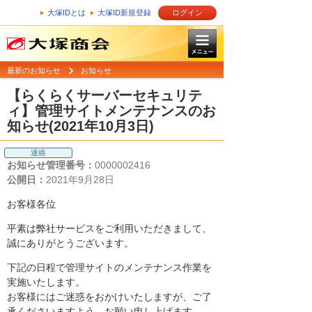
大塚IDとは
大塚ID新規登録
ログイン
最新のお知らせ
お知らせ
【らくらくサーバーセキュリテ
ィ】管理サイトメンテナンスのお
知らせ(2021年10月3日)
連絡
お知らせ管理番号：
0000002416
公開日：
2021年9月28日
お客様各位
平素は弊社サービスをご利用いただきまして、
誠にありがとうございます。
下記の日程で管理サイトのメンテナンス作業を
実施いたします。
お客様にはご迷惑をおかけいたしますが、ご了
承くださいますよう、お願い申し上げます。