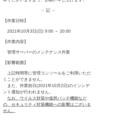
－ 記 －
【作業日時】
2021年10月3日(日) 9:00 ～ 20:00
【作業内容】
管理サーバーのメンテナンス作業
【影響範囲】
上記時間帯に管理コンソールをご利用いただ
くことができません。
また、作業前日(2021年10月2日)のインシデ
ント通知が行われません。
なお、ウイルス対策や仮想パッチ機能など
の、セキュリティ対策機能への影響はございま
せん。
以上