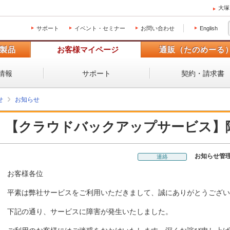
大塚
サポート
イベント・セミナー
お問い合わせ
English
製品
お客様マイページ
通販（たのめーる
情報
サポート
契約・請求書
せ
お知らせ
【クラウドバックアップサービス】
お知らせ管
連絡
お客様各位
平素は弊社サービスをご利用いただきまして、誠にありがとうござい
下記の通り、サービスに障害が発生いたしました。