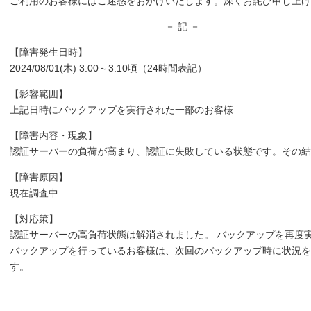
ご利用のお客様にはご迷惑をおかけいたします。深くお詫び申し上げ
－ 記 －
【障害発生日時】
2024/08/01(木) 3:00～3:10頃（24時間表記）
【影響範囲】
上記日時にバックアップを実行された一部のお客様
【障害内容・現象】
認証サーバーの負荷が高まり、認証に失敗している状態です。その
【障害原因】
現在調査中
【対応策】
認証サーバーの高負荷状態は解消されました。 バックアップを再度
バックアップを行っているお客様は、次回のバックアップ時に状況を
す。