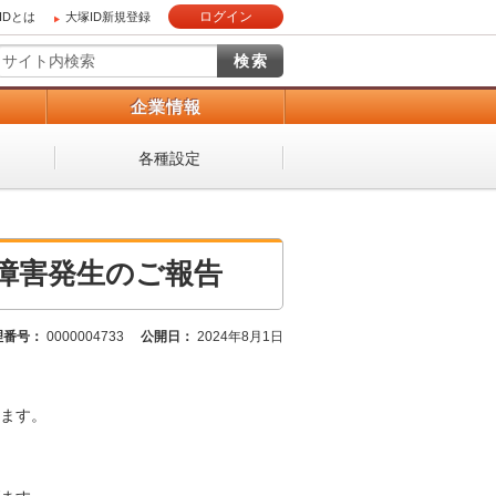
ログイン
IDとは
大塚ID新規登録
）
企業情報
各種設定
障害発生のご報告
理番号：
0000004733
公開日：
2024年8月1日
ます。