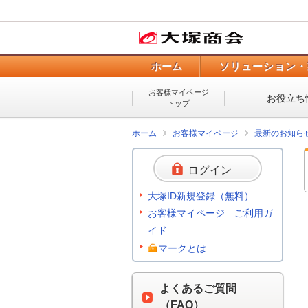
ホーム
ソリューション・
お客様マイページ
お役立ち
トップ
ホーム
お客様マイページ
最新のお知ら
ログイン
大塚ID新規登録（無料）
お客様マイページ ご利用ガ
イド
マークとは
よくあるご質問
（FAQ）