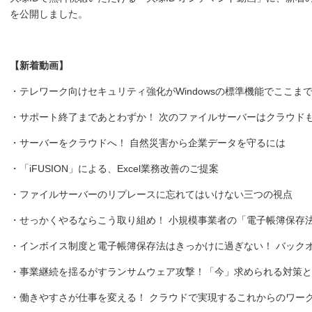
を公開しました。
【新着動画】
・テレワーク向けセキュリティ強化がWindowsの標準機能でここま
・サポート終了まであとわずか！ 次のファイルサーバーはクラウド
・サーバーをクラウドへ！ 自然災害から企業データを守るには
・「iFUSION」による、Excel業務改善のご提案
・ファイルサーバーのリプレースに忘れてはいけない三つの視点
・せっかくやるならこう取り組め！ 小規模事業者の「電子帳簿保存
・インボイス制度と電子帳簿保存法はきっかけに過ぎない！ バック
・事業継続を揺るがすランサムウェア攻撃！「今」求められる対策とは
・働きやすさが仕事を変える！ クラウドで実現するこれからのワー