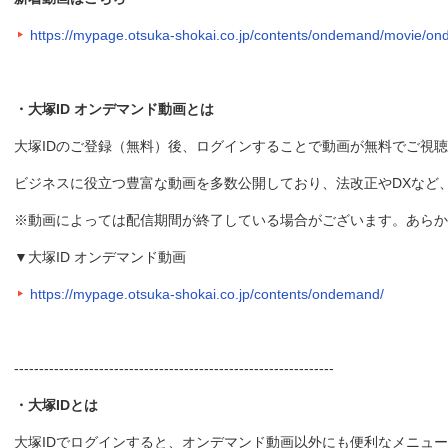
https://mypage.otsuka-shokai.co.jp/contents/ondemand/movie/o
・大塚ID オンデマンド動画とは
大塚IDのご登録（無料）後、ログインすることで動画が無料でご視
ビジネスに役立つ豊富な動画を多数公開しており、法改正やDXなど
※動画によっては配信期間が終了している場合がございます。あらか
▼大塚ID オンデマンド動画
https://mypage.otsuka-shokai.co.jp/contents/ondemand/
----------------------------------------------------------------
・大塚IDとは
大塚IDでログインすると、オンデマンド動画以外にも便利なメニュ