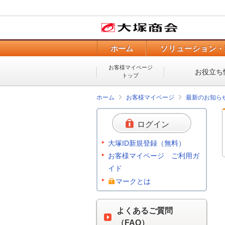
ホーム
ソリューション・
お客様マイページ
お役立ち
トップ
ホーム
お客様マイページ
最新のお知ら
ログイン
大塚ID新規登録（無料）
お客様マイページ ご利用ガ
イド
マークとは
よくあるご質問
（FAQ）