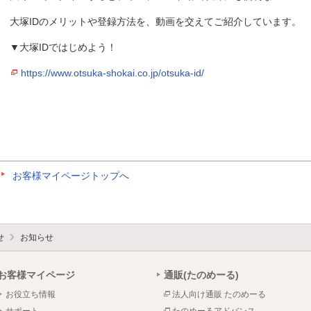
大塚IDのメリットや登録方法を、動画を交えてご紹介しています。
▼大塚IDではじめよう！
https://www.otsuka-shokai.co.jp/otsuka-id/
お客様マイページトップへ
せ
お知らせ
お客様マイページ
通販(たのめーる)
お役立ち情報
法人向け通販 たのめーる
サポート
たのめーるアドバンス