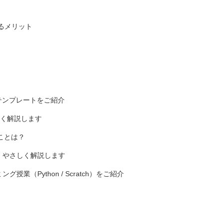
るメリット
テンプレートをご紹介
く解説します
ことは？
と対策、やさしく解説します
（Python / Scratch）をご紹介