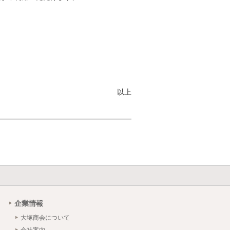
以上
企業情報
大塚商会について
会社案内