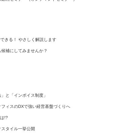
でできる！ やさしく解説します
も候補にしてみませんか？
法」と「インボイス制度」
オフィスのDXで強い経営基盤づくりへ
!?
クスタイル一挙公開