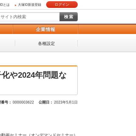
ログイン
IDとは
大塚ID新規登録
）
企業情報
各種設定
化や2024年問題な
理番号：
0000003622
公開日：
2023年5月1日
着の動画セミナー（オンデマンドセミナー）