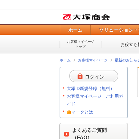
ホーム
ソリューション・
お客様マイページ
お役立ち
トップ
ホーム
お客様マイページ
最新のお知ら
ログイン
大塚ID新規登録（無料）
お客様マイページ ご利用ガ
イド
マークとは
よくあるご質問
（FAQ）