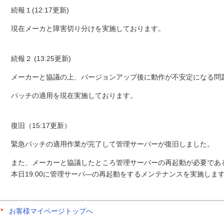
続報１(12:17更新)
現在メーカと障害切り分けを実施しております。
続報２ (13:25更新)
メーカーと協議の上、バージョンアップ後に動作が不安定になる問
パッチの適用を現在実施しております。
復旧（15:17更新）
緊急パッチの適用作業が完了して管理サーバーが復旧しました。
また、メーカーと協議したところ管理サーバーの再起動が必要であ
本日19:00に管理サーバ―の再起動をするメンテナンスを実施しま
お客様マイページトップへ