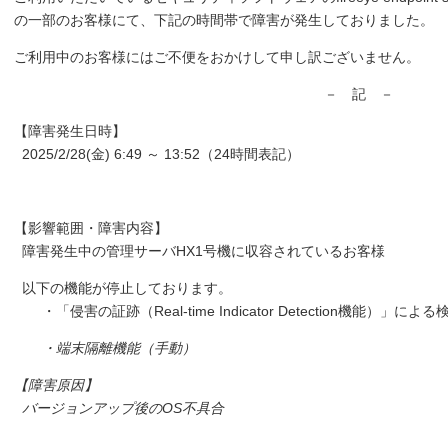
の一部のお客様にて、下記の時間帯で障害が発生しておりました。
ご利用中のお客様にはご不便をおかけして申し訳ございません。
－ 記 －
【障害発生日時】
2025/2/28(金) 6:49 ～ 13:52（24時間表記）
【影響範囲・障害内容】
障害発生中の管理サーバHX1号機に収容されているお客様
以下の機能が停止しております。
・「侵害の証跡（Real-time Indicator Detection機能）」に
・端末隔離機能（手動）
【障害原因】
バージョンアップ後のOS不具合