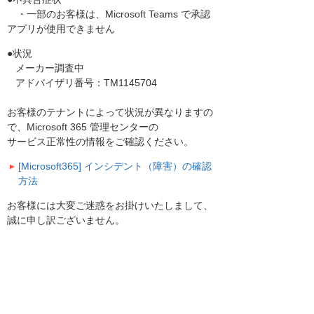
・一部のお客様は、Microsoft Teams で承認
アプリが使用できません
●状況
メーカー調査中
アドバイザリ番号：TM1145704
お客様のテナントによって状況が異なりますの
で、Microsoft 365 管理センターの
サービス正常性の情報をご確認ください。
[Microsoft365] インシデント（障害）の確認
方法
お客様には大変ご迷惑をお掛けいたしまして、
誠に申し訳ございません。
お客様マイページトップへ
お客様マイページ
最新のお知らせ
お知らせ