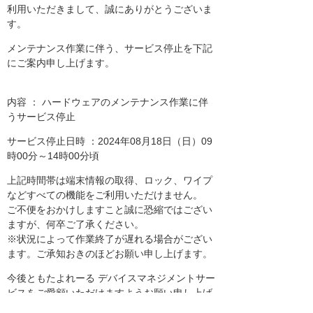
利用いただきまして、誠にありがとうございま
す。
メンテナンス作業に伴う、サービス停止を下記
にご案内申し上げます。
内容 ： ハードウェアのメンテナンス作業に伴
うサービス停止
サービス停止日時 ：2024年08月18日（日）09
時00分～14時00分頃
上記時間帯は端末情報の取得、ロック、ワイプ
などすべての機能をご利用いただけません。
ご不便をおかけしますこと誠に恐縮ではござい
ますが、何卒ご了承ください。
※状況によって作業終了が遅れる場合がござい
ます。ご承知おきのほどお願い申し上げます。
今後ともたよれーる デバイスマネジメントサー
ビスをご愛顧いただけますようお願い申し上げ
ます。