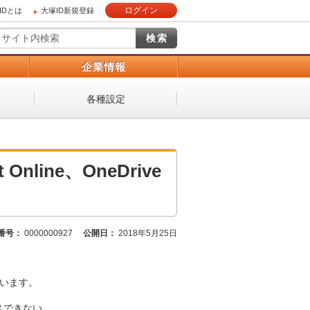
ログイン
IDとは
大塚ID新規登録
）
企業情報
各種設定
Online、OneDrive
番号：
0000000927
公開日：
2018年5月25日
ざいます。
クセスできない