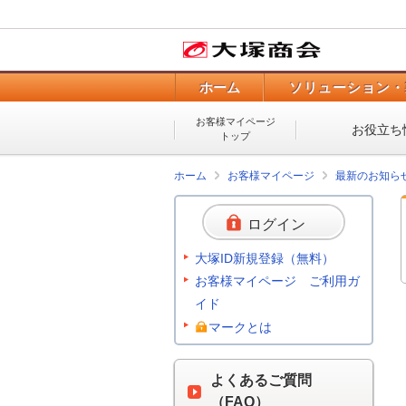
ホーム
ソリューション・
お客様マイページ
お役立ち
トップ
ホーム
お客様マイページ
最新のお知ら
ログイン
大塚ID新規登録（無料）
お客様マイページ ご利用ガ
イド
マークとは
よくあるご質問
（FAQ）