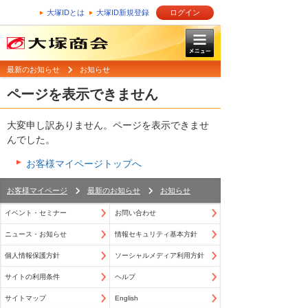
大塚IDとは
大塚ID新規登録
ログイン
最新のお知らせ
お知らせ
ページを表示できません
大変申し訳ありません。ページを表示できませ
んでした。
お客様マイページトップへ
お客様マイページ
最新のお知らせ
お知らせ
イベント・セミナー
お問い合わせ
ニュース・お知らせ
情報セキュリティ基本方針
個人情報保護方針
ソーシャルメディア利用方針
サイトの利用条件
ヘルプ
サイトマップ
English