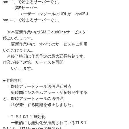
sm.～」で始まるサーバーです。
・第5サーバー
ユーザーコンソールのURLが「qst05-i
sm.～」で始まるサーバーです。
※本更新作業中はISM CloudOneサービスを
停止いたします。
更新作業中は、すべてのサービスをご利用
いただけません。
※終了時刻は作業予定の最大延長時刻です。
作業が終了次第、サービスを再開
いたします。
●作業内容
・即時アラートメール送信遅延対応
短時間にシステムアラートが多数発生する
と、即時アラートメールの送信遅
延が発生する問題を修正しました。
・TLS 1.0/1.1 無効化
一般的にも無効化が推奨されているTLS 1.
0/1.1を、ISMサーバーで無効化し