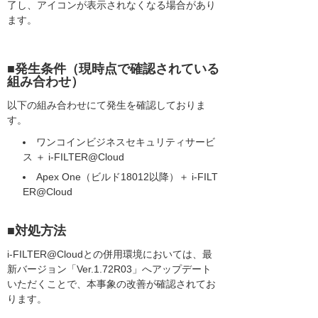
了し、アイコンが表示されなくなる場合があり
ます。
■発生条件（現時点で確認されている
組み合わせ）
以下の組み合わせにて発生を確認しておりま
す。
ワンコインビジネスセキュリティサービ
ス ＋ i-FILTER@Cloud
Apex One（ビルド18012以降）＋ i-FILT
ER@Cloud
■対処方法
i-FILTER@Cloudとの併用環境においては、最
新バージョン「Ver.1.72R03」へアップデート
いただくことで、本事象の改善が確認されてお
ります。