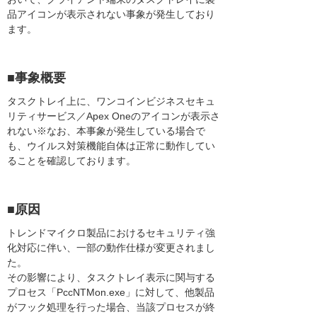
品アイコンが表示されない事象が発生しており
ます。
■事象概要
タスクトレイ上に、ワンコインビジネスセキュ
リティサービス／Apex Oneのアイコンが表示さ
れない※なお、本事象が発生している場合で
も、ウイルス対策機能自体は正常に動作してい
ることを確認しております。
■原因
トレンドマイクロ製品におけるセキュリティ強
化対応に伴い、一部の動作仕様が変更されまし
た。
その影響により、タスクトレイ表示に関与する
プロセス「PccNTMon.exe」に対して、他製品
がフック処理を行った場合、当該プロセスが終