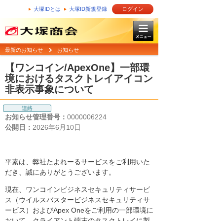
大塚IDとは
大塚ID新規登録
ログイン
最新のお知らせ
お知らせ
【ワンコイン/ApexOne】一部環
境におけるタスクトレイアイコン
非表示事象について
連絡
お知らせ管理番号：
0000006224
公開日：
2026年6月10日
平素は、弊社たよれーるサービスをご利用いた
だき、誠にありがとうございます。
現在、ワンコインビジネスセキュリティサービ
ス（ウイルスバスタービジネスセキュリティサ
ービス）およびApex Oneをご利用の一部環境に
おいて、クライアント端末のタスクトレイに製