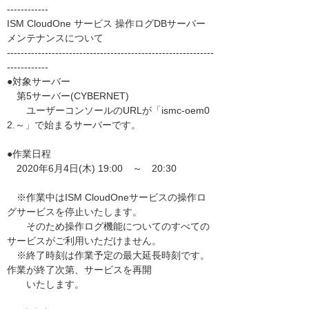
------------
ISM CloudOne サービス 操作ログDBサーバー
メンテナンスについて
------------------------------------------------------------
------------
●対象サーバー
第5サーバー(CYBERNET)
ユーザーコンソールのURLが「ismc-oem0
2.～」で始まるサーバーです。
●作業日程
2020年6月4日(木) 19:00 ～ 20:30
※作業中はISM CloudOneサービスの操作ロ
グサービスを停止いたします。
そのため操作ログ機能についてのすべての
サービスがご利用いただけません。
※終了時刻は作業予定の最大延長時刻です。
作業が終了次第、サービスを再開
いたします。