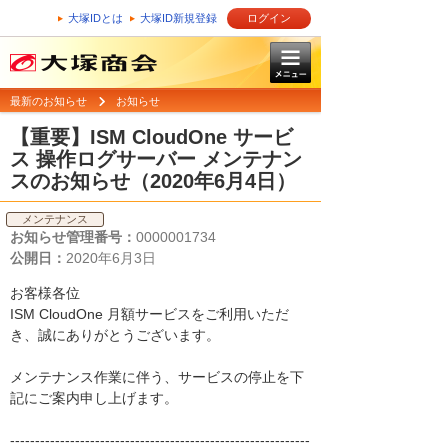
大塚IDとは
大塚ID新規登録
ログイン
最新のお知らせ
お知らせ
【重要】ISM CloudOne サービ
ス 操作ログサーバー メンテナン
スのお知らせ（2020年6月4日）
メンテナンス
お知らせ管理番号：
0000001734
公開日：
2020年6月3日
お客様各位
ISM CloudOne 月額サービスをご利用いただ
き、誠にありがとうございます。
メンテナンス作業に伴う、サービスの停止を下
記にご案内申し上げます。
------------------------------------------------------------