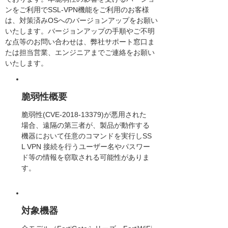
ンをご利用でSSL-VPN機能をご利用のお客様
は、対策済みOSへのバージョンアップをお願い
いたします。バージョンアップの手順やご不明
な点等のお問い合わせは、弊社サポート窓口ま
たは担当営業、エンジニアまでご連絡をお願い
いたします。
脆弱性概要
脆弱性(CVE-2018-13379)が悪用された
場合、遠隔の第三者が、製品が動作する
機器において任意のコマンドを実行しSS
L VPN 接続を行うユーザー名やパスワー
ド等の情報を窃取される可能性がありま
す。
対象機器