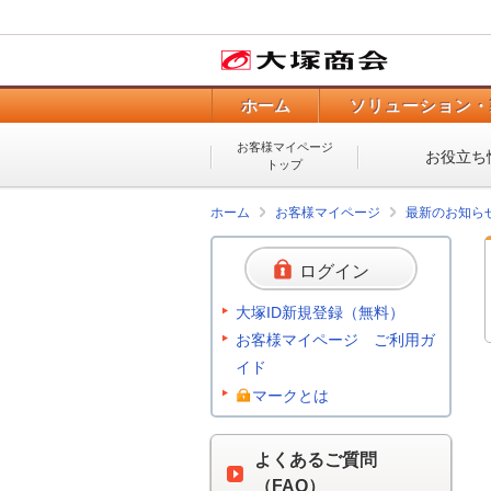
ホーム
ソリューション・
お客様マイページ
お役立ち
トップ
ホーム
お客様マイページ
最新のお知ら
ログイン
大塚ID新規登録（無料）
お客様マイページ ご利用ガ
イド
マークとは
よくあるご質問
（FAQ）