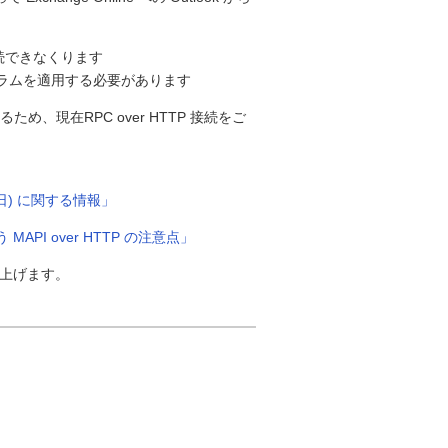
neに接続できなくります
更新プログラムを適用する必要があります
ため、現在RPC over HTTP 接続をご
 31 日) に関する情報」
伴う MAPI over HTTP の注意点」
し上げます。