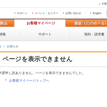
大塚
サポート
イベント・セミナー
お問い合わせ
English
製品
お客様マイページ
通販（たのめーる
情報
サポート
契約・請求書
せ
お知らせ
ページを表示できません
大変申し訳ありません。ページを表示できませんでした。
お客様マイページトップへ