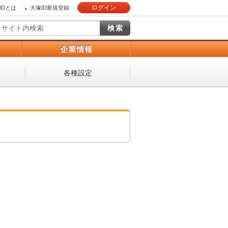
ログイン
IDとは
大塚ID新規登録
）
企業情報
各種設定