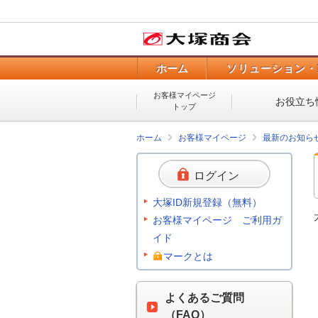
ホーム
ソリューション・
お客様マイページ
お役立ち
トップ
ホーム
お客様マイページ
最新のお知ら
ログイン
大塚ID新規登録（無料）
お客様マイページ ご利用ガ
イド
マークとは
よくあるご質問
（FAQ）