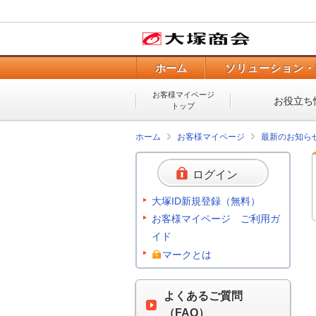
ホーム
ソリューション・
お客様マイページ
お役立ち
トップ
ホーム
お客様マイページ
最新のお知ら
ログイン
大塚ID新規登録（無料）
お客様マイページ ご利用ガ
イド
マークとは
よくあるご質問
（FAQ）