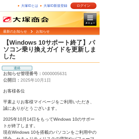
大塚IDとは
大塚ID新規登録
ログイン
最新のお知らせ
お知らせ
【Windows 10サポート終了】パ
ソコン乗り換えガイドを更新しま
した
連絡
お知らせ管理番号：
0000005631
公開日：
2025年10月1日
お客様各位
平素よりお客様マイページをご利用いただき、
誠にありがとうございます。
2025年10月14日をもってWindows 10のサポー
トが終了します。
現在Windows 10を搭載のパソコンをご利用中の
場合、セキュリティリスクの増加やパフォーマ