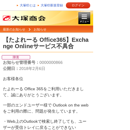
大塚IDとは
大塚ID新規登録
ログイン
最新のお知らせ
お知らせ
【たよれーる Office365】Excha
nge Onlineサービス不具合
障害
お知らせ管理番号：
0000000866
公開日：
2018年2月6日
お客様各位
たよれーる Office 365をご利用いただきまし
て、誠にありがとうございます。
一部のエンドユーザー様で Outlook on the web
をご利用の際に、問題が発生しています。
・Web上のOutlookで検索し終了しても、ユー
ザーが受信トレイに戻ることができない