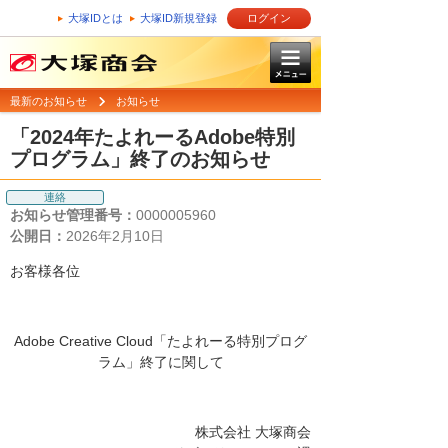
大塚IDとは
大塚ID新規登録
ログイン
最新のお知らせ
お知らせ
「2024年たよれーるAdobe特別
プログラム」終了のお知らせ
連絡
お知らせ管理番号：
0000005960
公開日：
2026年2月10日
お客様各位
Adobe Creative Cloud「たよれーる特別プログ
ラム」終了に関して
株式会社 大塚商会