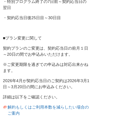
・特別プログラム終了の7日前～契約応当日の
翌日
・契約応当日後25日目～30日目
■プラン変更に関して
契約プランのご変更は、契約応当日の前月１日
～20日の間でお申込みいただけます。
※ご変更期限を過ぎての申込みは対応出来かね
ます。
2026年4月が契約応当日のご契約は2026年3月1
日～3月20日の間にお申込みください。
詳細は以下をご確認ください。
解約もしくはご利用本数を減らしたい場合の
ご案内