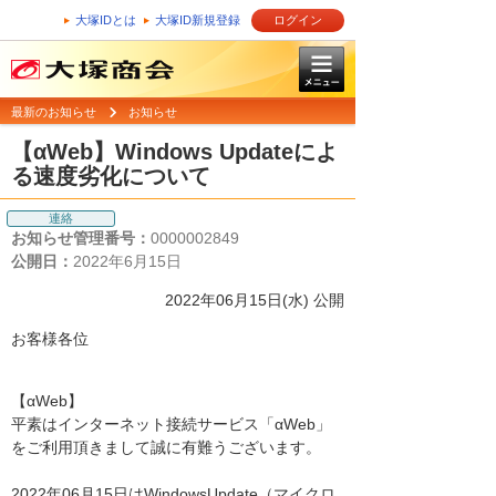
大塚IDとは
大塚ID新規登録
ログイン
最新のお知らせ
お知らせ
【αWeb】Windows Updateによ
る速度劣化について
連絡
お知らせ管理番号：
0000002849
公開日：
2022年6月15日
2022年06月15日(水) 公開
お客様各位
【αWeb】
平素はインターネット接続サービス「αWeb」
をご利用頂きまして誠に有難うございます。
2022年06月15日はWindowsUpdate（マイクロ