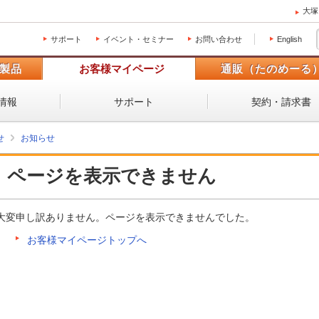
大塚
サポート
イベント・セミナー
お問い合わせ
English
製品
お客様マイページ
通販（たのめーる
情報
サポート
契約・請求書
せ
お知らせ
ページを表示できません
大変申し訳ありません。ページを表示できませんでした。
お客様マイページトップへ