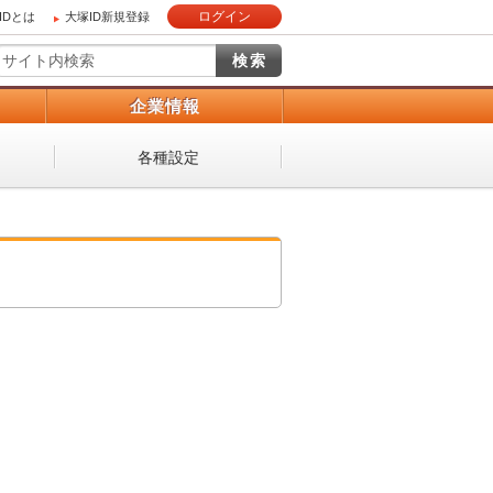
ログイン
IDとは
大塚ID新規登録
）
企業情報
各種設定