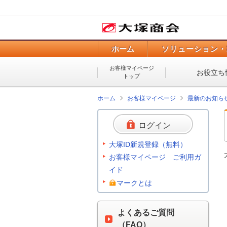
ホーム
ソリューション・
お客様マイページ
お役立ち
トップ
ホーム
お客様マイページ
最新のお知ら
ログイン
大塚ID新規登録（無料）
お客様マイページ ご利用ガ
イド
マークとは
よくあるご質問
（FAQ）