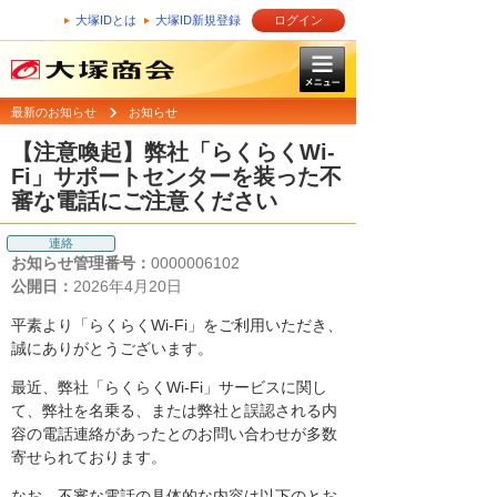
大塚IDとは
大塚ID新規登録
ログイン
最新のお知らせ
お知らせ
【注意喚起】弊社「らくらくWi-
Fi」サポートセンターを装った不
審な電話にご注意ください
連絡
お知らせ管理番号：
0000006102
公開日：
2026年4月20日
平素より「らくらくWi-Fi」をご利用いただき、
誠にありがとうございます。
最近、弊社「らくらくWi-Fi」サービスに関し
て、弊社を名乗る、または弊社と誤認される内
容の電話連絡があったとのお問い合わせが多数
寄せられております。
なお、不審な電話の具体的な内容は以下のとお