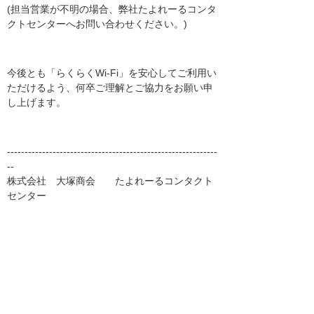
(担当営業が不明の場合、弊社たよれーるコンタ
クトセンターへお問い合わせください。)
今後とも「らくらくWi-Fi」を安心してご利用い
ただけるよう、何卒ご理解とご協力をお願い申
し上げます。
------------------------------------------------------------
--
株式会社 大塚商会 たよれーるコンタクト
センター
フリーダイヤル： 0120-301-026
(受付時間 月～金9:00～18:00)
------------------------------------------------------------
--