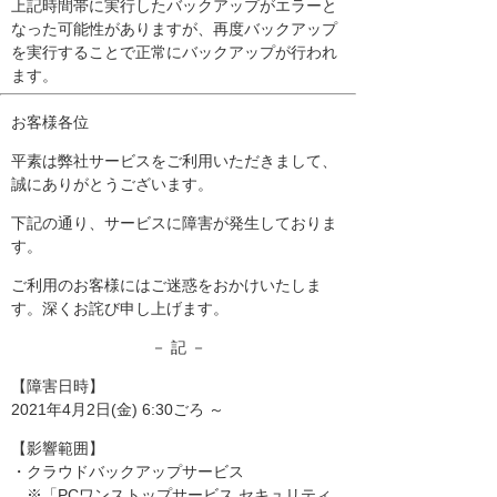
上記時間帯に実行したバックアップがエラーと
なった可能性がありますが、再度バックアップ
を実行することで正常にバックアップが行われ
ます。
お客様各位
平素は弊社サービスをご利用いただきまして、
誠にありがとうございます。
下記の通り、サービスに障害が発生しておりま
す。
ご利用のお客様にはご迷惑をおかけいたしま
す。深くお詫び申し上げます。
－ 記 －
【障害日時】
2021年4月2日(金) 6:30ごろ ～
【影響範囲】
・クラウドバックアップサービス
※「PCワンストップサービス セキュリティ