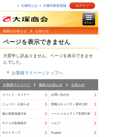
大塚IDとは
大塚ID新規登録
ログイン
最新のお知らせ
お知らせ
ページを表示できません
大変申し訳ありません。ページを表示できませ
んでした。
お客様マイページトップへ
お客様マイページ
最新のお知らせ
お知らせ
イベント・セミナー
お問い合わせ
ニュース・お知らせ
情報セキュリティ基本方針
個人情報保護方針
ソーシャルメディア利用方針
サイトの利用条件
ヘルプ
サイトマップ
English