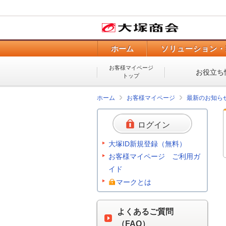
ホーム
ソリューション・
お客様マイページ
お役立ち
トップ
ホーム
お客様マイページ
最新のお知ら
ログイン
大塚ID新規登録（無料）
お客様マイページ ご利用ガ
イド
マークとは
よくあるご質問
（FAQ）