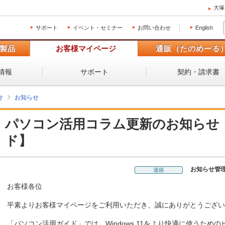
大塚
サポート
イベント・セミナー
お問い合わせ
English
製品
お客様マイページ
通販（たのめーる
情報
サポート
契約・請求書
せ
お知らせ
パソコン活用コラム更新のお知らせ
ド】
お知らせ管
連絡
お客様各位
平素よりお客様マイページをご利用いただき、誠にありがとうござい
「パソコン活用ガイド」では、Windows 11をより快適に使うた