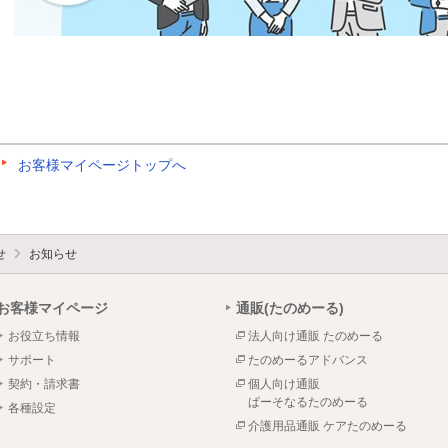
お客様マイページトップへ
せ
お知らせ
お客様マイページ
通販(たのめーる)
お役立ち情報
法人向け通販 たのめーる
サポート
たのめーるアドバンス
契約・請求書
個人向け通販
ぱーそなるたのめーる
各種設定
介護用品通販 ケアたのめーる