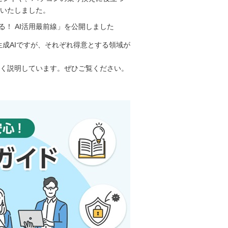
いたしました。
できる！ AI活用最前線」を公開しました
利な生成AIですが、それぞれ得意とする領域が
く説明しています。ぜひご覧ください。