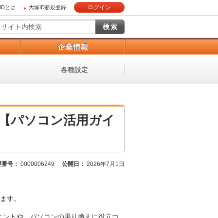
ログイン
IDとは
大塚ID新規登録
）
企業情報
各種設定
 【パソコン活用ガイ
理番号：
0000006249
公開日：
2026年7月1日
ます。
めのヒントや、パソコンの乗り換えに役立つ