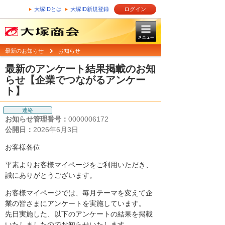
大塚IDとは
大塚ID新規登録
ログイン
最新のお知らせ
お知らせ
最新のアンケート結果掲載のお知
らせ【企業でつながるアンケー
ト】
連絡
お知らせ管理番号：
0000006172
公開日：
2026年6月3日
お客様各位
平素よりお客様マイページをご利用いただき、
誠にありがとうございます。
お客様マイページでは、毎月テーマを変えて企
業の皆さまにアンケートを実施しています。
先日実施した、以下のアンケートの結果を掲載
いたしましたのでお知らせいたします。