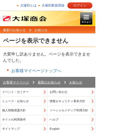
大塚IDとは
大塚ID新規登録
ログイン
最新のお知らせ
お知らせ
ページを表示できません
大変申し訳ありません。ページを表示できませ
んでした。
お客様マイページトップへ
お客様マイページ
最新のお知らせ
お知らせ
イベント・セミナー
お問い合わせ
ニュース・お知らせ
情報セキュリティ基本方針
個人情報保護方針
ソーシャルメディア利用方針
サイトの利用条件
ヘルプ
サイトマップ
English